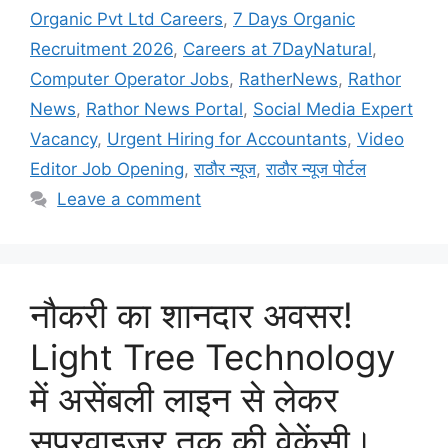
Organic Pvt Ltd Careers
,
7 Days Organic
Recruitment 2026
,
Careers at 7DayNatural
,
Computer Operator Jobs
,
RatherNews
,
Rathor
News
,
Rathor News Portal
,
Social Media Expert
Vacancy
,
Urgent Hiring for Accountants
,
Video
Editor Job Opening
,
राठौर न्यूज
,
राठौर न्यूज पोर्टल
Leave a comment
नौकरी का शानदार अवसर!
Light Tree Technology
में असेंबली लाइन से लेकर
सुपरवाइजर तक की वेकेंसी।