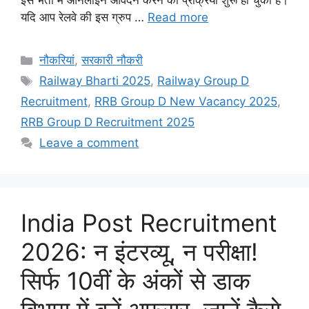
इस भर्ती में ऑनलाइन आवेदन करने की प्रक्रिया शुरू हो चुकी हैं।
यदि आप रेलवे की इस ग्रुप …
Read more
Categories
नौकरियां
,
सरकारी नौकरी
Tags
Railway Bharti 2025
,
Railway Group D
Recruitment
,
RRB Group D New Vacancy 2025
,
RRB Group D Recruitment 2025
Leave a comment
India Post Recruitment
2026: न इंटरव्यू, न परीक्षा!
सिर्फ 10वीं के अंकों से डाक