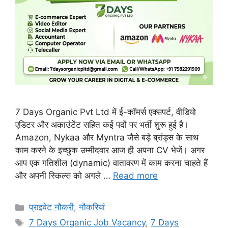
7 Days Organic Pvt Ltd में ई-कॉमर्स एक्सपर्ट, वीडियो
एडिटर और अकाउंटेंट सहित कई पदों पर भर्ती शुरू हुई है।
Amazon, Nykaa और Myntra जैसे बड़े ब्रांड्स के साथ
काम करने के इच्छुक उम्मीदवार आज ही अपना CV भेजें। अगर
आप एक गतिशील (dynamic) वातावरण में काम करना चाहते हैं
और अपनी स्किल्स को अगले …
Read more
Categories
प्राइवेट नौकरी
,
नौकरियां
Tags
7 Days Organic Job Vacancy
,
7 Days