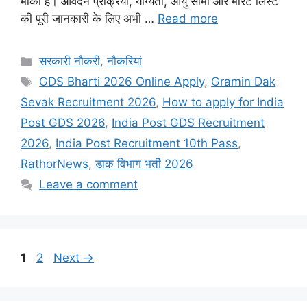
मौका है। आवेदन प्रक्रिया, योग्यता, आयु सीमा और मेरिट लिस्ट
की पूरी जानकारी के लिए अभी …
Read more
Categories
सरकारी नौकरी
,
नौकरियां
Tags
GDS Bharti 2026 Online Apply
,
Gramin Dak
Sevak Recruitment 2026
,
How to apply for India
Post GDS 2026
,
India Post GDS Recruitment
2026
,
India Post Recruitment 10th Pass
,
RathorNews
,
डाक विभाग भर्ती 2026
Leave a comment
Page
Page
1
2
Next
→