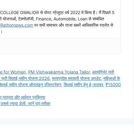
E COLLEGE GWALIOR से पोस्ट ग्रेजुएट वर्ष 2022 में किया है। मैं पिछले 5
 – सरकारी योजनाओं, टेक्नोलॉजी, Finance, Automobile, Loan से सम्बंधित
।
Rathornews.com
पर सभी समाचार और ताजा खबरें आधिकारिक स्त्रोत से
ै।
e for Women
,
PM Vishwakarma Yojana Tailor
,
आत्मनिर्भर नारी
ेश फ्री सिलाई मशीन योजना 2026
,
मध्यप्रदेश सरकारी योजना अपडेट
,
महिलाओं के
सिलाई मशीन योजना ऑनलाइन रजिस्ट्रेशन
,
सिलाई मशीन हेतु ई-वाउचर
,
₹15000
ात्रता और आवेदन प्रक्रिया
 ज्यादा डेली, जानें पूरा तरीका