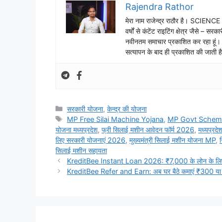
Rajendra Rathor
मेरा नाम राजेन्द्र राठौर है। SCIENC
वर्षों से कंटेंट राइटिंग क्षेत्र जैसे
नवीनतम समाचार प्रकाशित कर रहा हूं
सत्यापन के बाद ही प्रकाशित की जाती ह
Categories
सरकारी योजना
,
केन्द्र की योजना
Tags
MP Free Silai Machine Yojana
,
MP Govt Schem
योजना मध्यप्रदेश
,
फ्री सिलाई मशीन आवेदन फॉर्म 2026
,
मध्यप्रद
लिए सरकारी योजनाएं 2026
,
मुख्यमंत्री सिलाई मशीन योजना MP
,
सिलाई मशीन सहायता
KreditBee Instant Loan 2026: ₹7,000 के लोन के लिए प
KreditBee Refer and Earn: अब घर बैठे कमाएं ₹300 या उससे