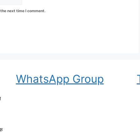
 the next time I comment.
WhatsApp Group
न
मक