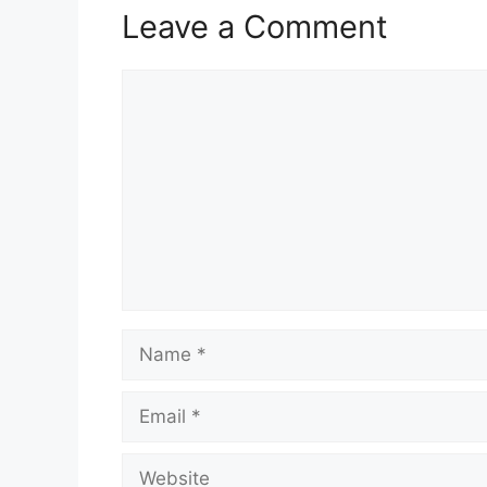
Leave a Comment
Comment
Name
Email
Website