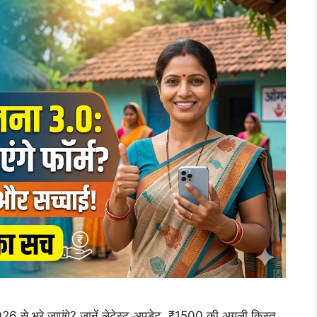
26 से भरे जाएंगे? जानें लेटेस्ट अपडेट, ₹1500 की अगली किस्त,