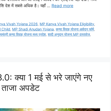
 राशि देश में सबसे अधिक है। यहाँ …
Read more
ya Vivah Yojana 2026
,
MP Kanya Vivah Yojana Eligibility
,
 Child
,
MP Shadi Anudan Yojana
,
कन्या विवाह योजना आवेदन फॉर्म
,
्यमंत्री कन्या विवाह योजना मध्य प्रदेश
,
शादी अनुदान योजना MP दस्तावेज
,
0: क्या 1 मई से भरे जाएंगे नए
और ताजा अपडेट