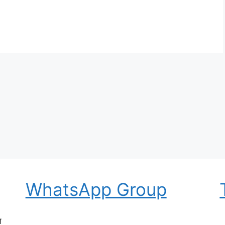
WhatsApp Group
न