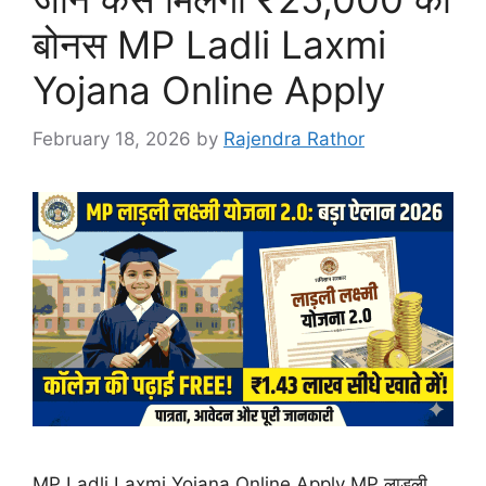
बोनस MP Ladli Laxmi
Yojana Online Apply
February 18, 2026
by
Rajendra Rathor
MP Ladli Laxmi Yojana Online Apply MP लाड़ली