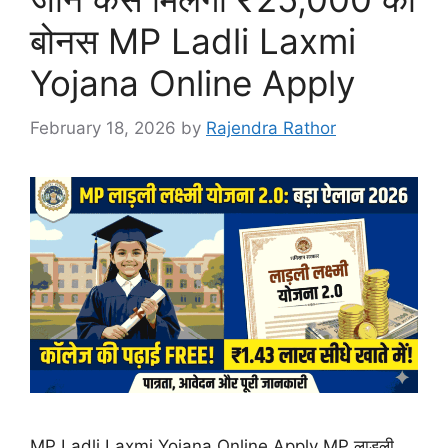
बोनस MP Ladli Laxmi
Yojana Online Apply
February 18, 2026
by
Rajendra Rathor
MP Ladli Laxmi Yojana Online Apply MP लाड़ली