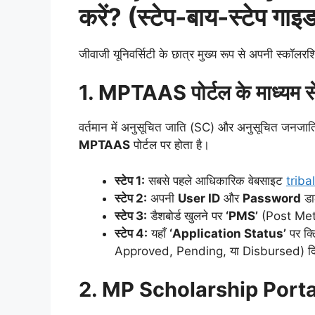
करें? (स्टेप-बाय-स्टेप गाइ
​जीवाजी यूनिवर्सिटी के छात्र मुख्य रूप से अपनी स्कॉलर
1. MPTAAS पोर्टल के माध्यम
​वर्तमान में अनुसूचित जाति (SC) और अनुसूचित जनजाति
MPTAAS
पोर्टल पर होता है।
स्टेप 1:
सबसे पहले आधिकारिक वेबसाइट
trib
स्टेप 2:
अपनी
User ID
और
Password
डा
स्टेप 3:
डैशबोर्ड खुलने पर
‘PMS’
(Post Metri
स्टेप 4:
यहाँ
‘Application Status’
पर क्
Approved, Pending, या Disbursed) दिख
2. MP Scholarship Portal 2