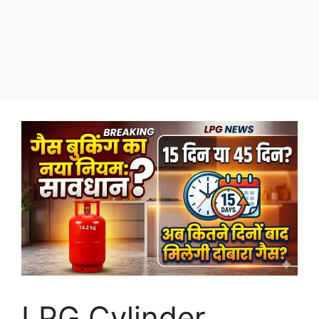
LPG Cylinder