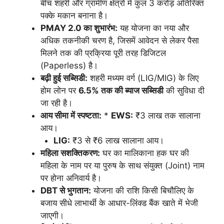
बीच शहरी और ग्रामीण क्षेत्रों में कुल 3 करोड़ अतिरिक्त
पक्के मकान बनाना है।
PMAY 2.0 का शुभारंभ:
यह योजना का नया और
अधिक तकनीकी चरण है, जिसमें आवेदन से लेकर पैसा
मिलने तक की प्रक्रिया पूरी तरह डिजिटल
(Paperless) है।
बढ़ी हुई सब्सिडी:
शहरी मध्यम वर्ग (LIG/MIG) के लिए
होम लोन पर
6.5% तक की ब्याज सब्सिडी
की सुविधा दी
जा रही है।
आय सीमा में स्पष्टता:
*
EWS:
₹3 लाख तक सालाना
आय।
LIG:
₹3 से ₹6 लाख सालाना आय।
महिला सशक्तिकरण:
घर का मालिकाना हक घर की
महिला के नाम पर या पुरुष के साथ संयुक्त (Joint) नाम
पर होना अनिवार्य है।
DBT से भुगतान:
योजना की राशि किसी बिचौलिए के
बजाय सीधे लाभार्थी के आधार-लिंक्ड बैंक खाते में भेजी
जाएगी।