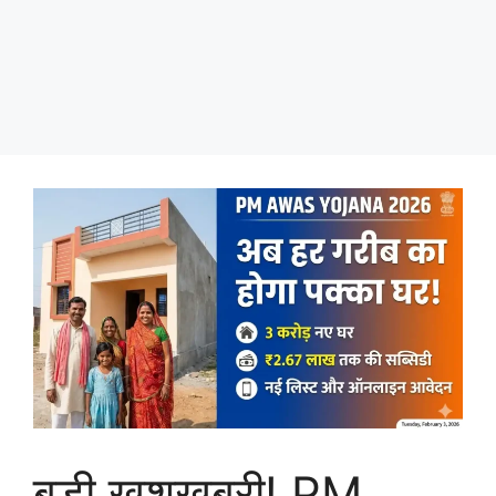
बड़ी खुशखबरी! PM