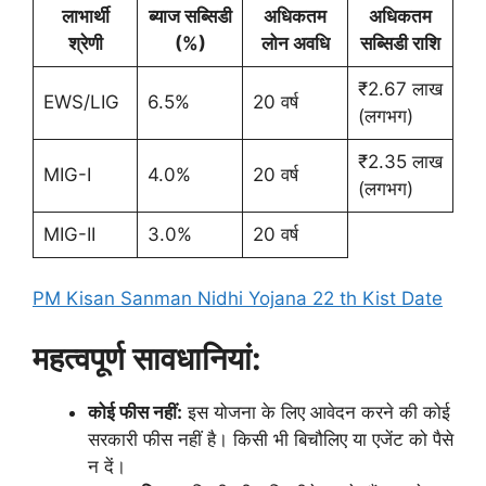
लाभार्थी
ब्याज सब्सिडी
अधिकतम
अधिकतम
श्रेणी
(%)
लोन अवधि
सब्सिडी राशि
₹2.67 लाख
EWS/LIG
6.5%
20 वर्ष
(लगभग)
₹2.35 लाख
MIG-I
4.0%
20 वर्ष
(लगभग)
MIG-II
3.0%
20 वर्ष
PM Kisan Sanman Nidhi Yojana 22 th Kist Date
महत्वपूर्ण सावधानियां:
कोई फीस नहीं:
इस योजना के लिए आवेदन करने की कोई
सरकारी फीस नहीं है। किसी भी बिचौलिए या एजेंट को पैसे
न दें।