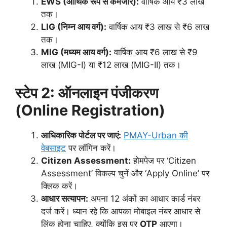
EWS (आर्थिक रूप से कमजोर):
वार्षिक आय ₹3 लाख
तक।
LIG (निम्न आय वर्ग):
वार्षिक आय ₹3 लाख से ₹6 लाख
तक।
MIG (मध्यम आय वर्ग):
वार्षिक आय ₹6 लाख से ₹9
लाख (MIG-I) या ₹12 लाख (MIG-II) तक।
स्टेप 2: ऑनलाइन पंजीकरण
(Online Registration)
आधिकारिक पोर्टल पर जाएं:
PMAY-Urban की
वेबसाइट
पर लॉगिन करें।
Citizen Assessment:
होमपेज पर ‘Citizen
Assessment’ विकल्प चुनें और ‘Apply Online’ पर
क्लिक करें।
आधार सत्यापन:
अपना 12 अंकों का आधार कार्ड नंबर
दर्ज करें। ध्यान रहे कि आपका मोबाइल नंबर आधार से
लिंक होना चाहिए, क्योंकि इस पर
OTP
आएगा।