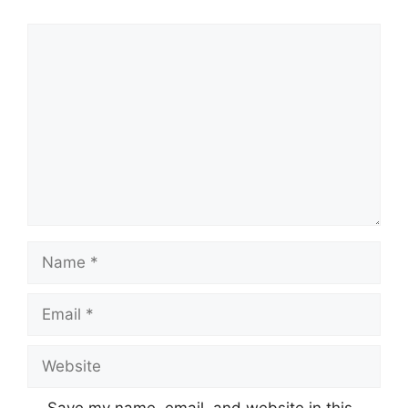
Comment
Name
Email
Website