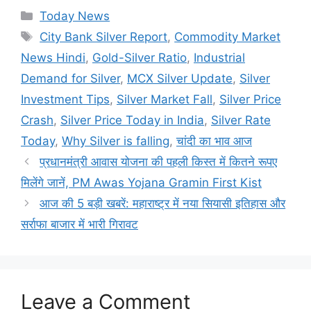
Categories
Today News
Tags
City Bank Silver Report
,
Commodity Market
News Hindi
,
Gold-Silver Ratio
,
Industrial
Demand for Silver
,
MCX Silver Update
,
Silver
Investment Tips
,
Silver Market Fall
,
Silver Price
Crash
,
Silver Price Today in India
,
Silver Rate
Today
,
Why Silver is falling
,
चांदी का भाव आज
प्रधानमंत्री आवास योजना की पहली किस्त में कितने रूपए
मिलेंगे जानें, PM Awas Yojana Gramin First Kist
आज की 5 बड़ी खबरें: महाराष्ट्र में नया सियासी इतिहास और
सर्राफा बाजार में भारी गिरावट
Leave a Comment