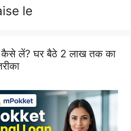
ise le
ैसे लें? घर बैठे 2 लाख तक का
तरीका