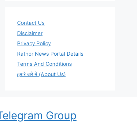
Contact Us
Disclaimer
Privacy Policy
Rathor News Portal Details
Terms And Conditions
हमारे बारे में (About Us)
Telegram Group