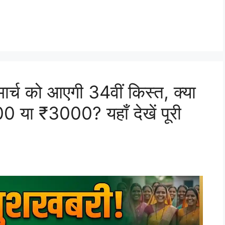
ार्च को आएगी 34वीं किस्त, क्या
00 या ₹3000? यहाँ देखें पूरी