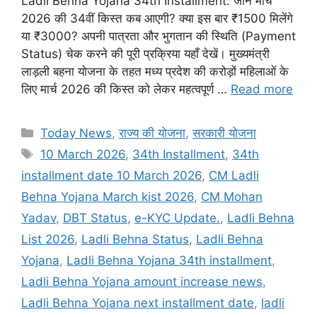
Ladli Behna Yojana 34th Installment: जानें मार्च
2026 की 34वीं किस्त कब आएगी? क्या इस बार ₹1500 मिलेंगे
या ₹3000? अपनी पात्रता और भुगतान की स्थिति (Payment
Status) चेक करने की पूरी प्रक्रिया यहाँ देखें। मुख्यमंत्री
लाड़ली बहना योजना के तहत मध्य प्रदेश की करोड़ों महिलाओं के
लिए मार्च 2026 की किस्त को लेकर महत्वपूर्ण …
Read more
Categories
Today News
,
राज्य की योजना
,
सरकारी योजना
Tags
10 March 2026
,
34th Installment
,
34th
installment date 10 March 2026
,
CM Ladli
Behna Yojana March kist 2026
,
CM Mohan
Yadav
,
DBT Status
,
e-KYC Update.
,
Ladli Behna
List 2026
,
Ladli Behna Status
,
Ladli Behna
Yojana
,
Ladli Behna Yojana 34th installment
,
Ladli Behna Yojana amount increase news
,
Ladli Behna Yojana next installment date
,
ladli