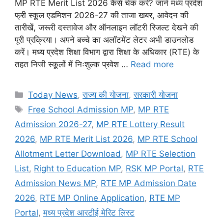
MP RTE Merit List 2026 कैसे चेक करें? जानें मध्य प्रदेश
फ्री स्कूल एडमिशन 2026-27 की ताजा खबर, आवेदन की
तारीखें, जरूरी दस्तावेज और ऑनलाइन लॉटरी रिजल्ट देखने की
पूरी प्रक्रिया। अपने बच्चे का अलॉटमेंट लेटर अभी डाउनलोड
करें। मध्य प्रदेश शिक्षा विभाग द्वारा शिक्षा के अधिकार (RTE) के
तहत निजी स्कूलों में निःशुल्क प्रवेश …
Read more
Categories
Today News
,
राज्य की योजना
,
सरकारी योजना
Tags
Free School Admission MP
,
MP RTE
Admission 2026-27
,
MP RTE Lottery Result
2026
,
MP RTE Merit List 2026
,
MP RTE School
Allotment Letter Download
,
MP RTE Selection
List
,
Right to Education MP
,
RSK MP Portal
,
RTE
Admission News MP
,
RTE MP Admission Date
2026
,
RTE MP Online Application
,
RTE MP
Portal
,
मध्य प्रदेश आरटीई मेरिट लिस्ट