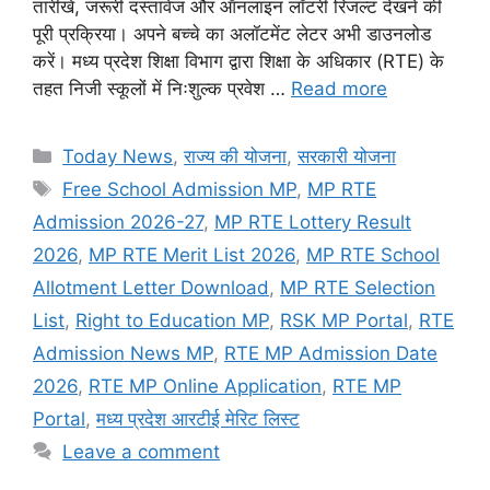
तारीखें, जरूरी दस्तावेज और ऑनलाइन लॉटरी रिजल्ट देखने की
पूरी प्रक्रिया। अपने बच्चे का अलॉटमेंट लेटर अभी डाउनलोड
करें। मध्य प्रदेश शिक्षा विभाग द्वारा शिक्षा के अधिकार (RTE) के
तहत निजी स्कूलों में निःशुल्क प्रवेश …
Read more
Categories
Today News
,
राज्य की योजना
,
सरकारी योजना
Tags
Free School Admission MP
,
MP RTE
Admission 2026-27
,
MP RTE Lottery Result
2026
,
MP RTE Merit List 2026
,
MP RTE School
Allotment Letter Download
,
MP RTE Selection
List
,
Right to Education MP
,
RSK MP Portal
,
RTE
Admission News MP
,
RTE MP Admission Date
2026
,
RTE MP Online Application
,
RTE MP
Portal
,
मध्य प्रदेश आरटीई मेरिट लिस्ट
Leave a comment