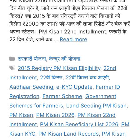
PM Kisan 22nd Installment Update: फरवरी के 24
दिन बीत चुके हैं, जानें कब आएगी पीएम किसान योजना की 22वीं
किस्त? क्या 2015 के बाद रजिस्ट्री कराने वाले किसानों को
मिलेगा ₹2000 का लाभ? पढ़ें आज की ताजा रिपोर्ट और चेक करें
अपना स्टेटस। PM Kisan 22nd Installment: फरवरी के
22 दिन बीते, जानें कब …
Read more
Categories
सरकारी योजना
,
केन्द्र की योजना
Tags
2015 Registry PM Kisan Eligibility
,
22nd
Installment
,
22वीं किस्त
,
22वीं किस्त कब आएगी
,
Aadhaar Seeding
,
e-KYC Update
,
Farmer ID
Registration
,
Farmer Scheme
,
Government
Schemes for Farmers
,
Land Seeding PM Kisan
,
PM Kisan
,
PM Kisan 2026
,
PM Kisan 22nd
Installment
,
PM Kisan Beneficiary List 2026
,
PM
Kisan KYC
,
PM Kisan Land Records
,
PM Kisan