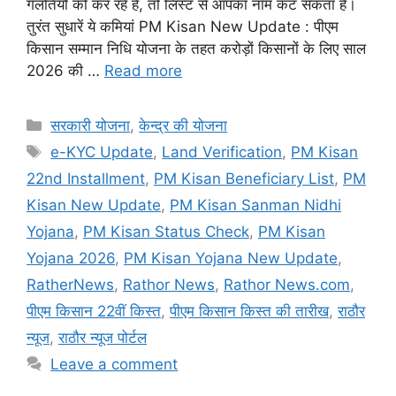
गलतियों को कर रहे हैं, तो लिस्ट से आपका नाम कट सकता है।
तुरंत सुधारें ये कमियां PM Kisan New Update : पीएम
किसान सम्मान निधि योजना के तहत करोड़ों किसानों के लिए साल
2026 की …
Read more
Categories
सरकारी योजना
,
केन्द्र की योजना
Tags
e-KYC Update
,
Land Verification
,
PM Kisan
22nd Installment
,
PM Kisan Beneficiary List
,
PM
Kisan New Update
,
PM Kisan Sanman Nidhi
Yojana
,
PM Kisan Status Check
,
PM Kisan
Yojana 2026
,
PM Kisan Yojana New Update
,
RatherNews
,
Rathor News
,
Rathor News.com
,
पीएम किसान 22वीं किस्त
,
पीएम किसान किस्त की तारीख
,
राठौर
न्यूज
,
राठौर न्यूज पोर्टल
Leave a comment