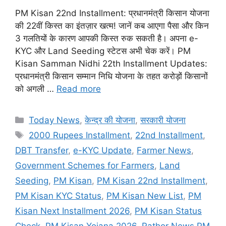
​PM Kisan 22nd Installment: प्रधानमंत्री किसान योजना
की 22वीं किस्त का इंतज़ार खत्म! जानें कब आएगा पैसा और किन
3 गलतियों के कारण आपकी किस्त रुक सकती है। अपना e-
KYC और Land Seeding स्टेटस अभी चेक करें। PM
Kisan Samman Nidhi 22th Installment Updates:
प्रधानमंत्री किसान सम्मान निधि योजना के तहत करोड़ों किसानों
को अगली …
Read more
Categories
Today News
,
केन्द्र की योजना
,
सरकारी योजना
Tags
2000 Rupees Installment
,
22nd Installment
,
DBT Transfer
,
e-KYC Update
,
Farmer News
,
Government Schemes for Farmers
,
Land
Seeding
,
PM Kisan
,
PM Kisan 22nd Installment
,
PM Kisan KYC Status
,
PM Kisan New List
,
PM
Kisan Next Installment 2026
,
PM Kisan Status