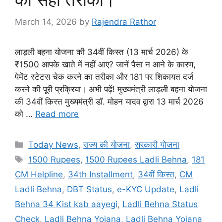
March 14, 2026
by
Rajendra Rathor
लाड़ली बहना योजना की 34वीं किस्त (13 मार्च 2026) के
₹1500 आपके खाते में नहीं आए? जानें पैसा न आने के कारण,
पेमेंट स्टेटस चेक करने का तरीका और 181 पर शिकायत दर्ज
करने की पूरी प्रक्रिया। अभी पढ़ें! मुख्यमंत्री लाड़ली बहना योजना
की 34वीं किस्त मुख्यमंत्री डॉ. मोहन यादव द्वारा 13 मार्च 2026
को …
Read more
Categories
Today News
,
राज्य की योजना
,
सरकारी योजना
Tags
1500 Rupees
,
1500 Rupees Ladli Behna
,
181
CM Helpline
,
34th Installment
,
34वीं किस्त
,
CM
Ladli Behna
,
DBT Status
,
e-KYC Update
,
Ladli
Behna 34 Kist kab aayegi
,
Ladli Behna Status
Check
,
Ladli Behna Yojana
,
Ladli Behna Yojana